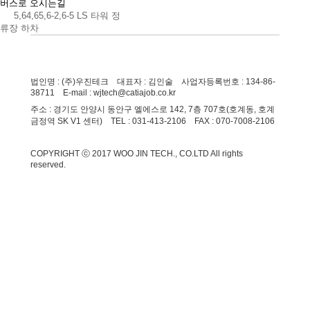
버스로 오시는길
5,64,65,6-2,6-5 LS 타워 정
류장 하차
법인명 : (주)우진테크 대표자 : 김인술 사업자등록번호 : 134-86-
38711 E-mail : wjtech@catiajob.co.kr
주소 : 경기도 안양시 동안구 엘에스로 142, 7층 707호(호계동, 호계
금정역 SK V1 센터) TEL : 031-413-2106 FAX : 070-7008-2106
COPYRIGHT ⓒ 2017 WOO JIN TECH., CO.LTD All rights
reserved.