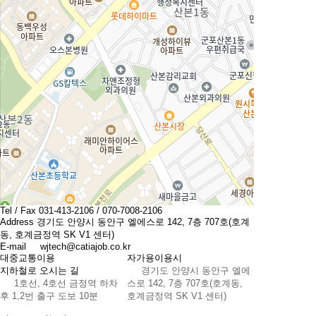
Tel / Fax
031-413-2106 / 070-7008-2106
Address
경기도 안양시 동안구 엘에스로 142, 7층 707호(호계
동, 호계금정역 SK V1 센터)
E-mail
wjtech@catiajob.co.kr
대중교통이용
자가용이용시
지하철로 오시는 길
경기도 안양시 동안구 엘에
1호선, 4호선 금정역 하차
스로 142, 7층 707호(호계동,
후 1,2번 출구 도보 10분
호계금정역 SK V1 센터)