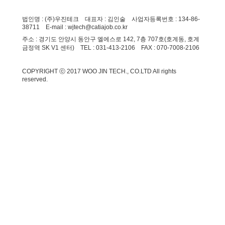
법인명 : (주)우진테크 대표자 : 김인술 사업자등록번호 : 134-86-
38711 E-mail : wjtech@catiajob.co.kr
주소 : 경기도 안양시 동안구 엘에스로 142, 7층 707호(호계동, 호계
금정역 SK V1 센터) TEL : 031-413-2106 FAX : 070-7008-2106
COPYRIGHT ⓒ 2017 WOO JIN TECH., CO.LTD All rights
reserved.